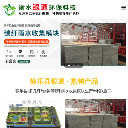
静乐县银通 · 热销产品
静乐县-多孔纤维棉和碳纤雨水收集模块生产/销售/施工-