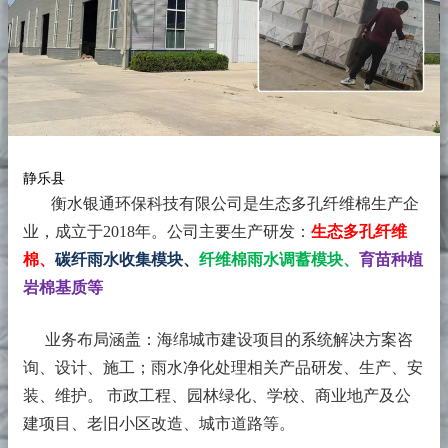
静乐县
衡水银通环保科技有限公司是生态多孔纤维棉生产企
业，成立于2018年。
公司主要生产研发：
生态多孔纤维
棉、
碳纤雨水收集模块、
纤维棉雨水调蓄模块、
育苗种植
岩棉基质等
业务布局涵盖：海绵城市建设项目的系统解决方案咨
询、设计、施工；雨水净化处理相关产品研发、生产、安
装、维护。 市政工程、园林绿化、学校、商业地产及公
建项目、老旧小区改造、城市道路等。