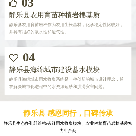
03
静乐县农用育苗种植岩棉基质
静乐县农用育苗岩棉作为农用生长基材，化学稳定性比较好，
并具有很好的吸水性和透气性。
04
静乐县海绵城市建设蓄水模块
静乐县海绵城市雨水收集系统是一种创新的城市设计理念，旨
在解决城市化进程中的水资源短缺和洪涝灾害问题。
静乐县 感恩同行，口碑传承
静乐县生态多孔纤维棉/碳纤雨水收集模块、农业种植育苗岩棉基质实
力生产商