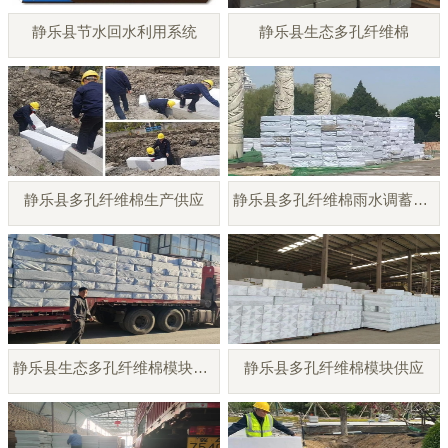
静乐县节水回水利用系统
静乐县生态多孔纤维棉
静乐县多孔纤维棉生产供应
静乐县多孔纤维棉雨水调蓄模块
静乐县生态多孔纤维棉模块厂家
静乐县多孔纤维棉模块供应