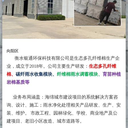
向阳区
衡水银通环保科技有限公司是生态多孔纤维棉生产企
业，成立于2018年。
公司主要生产研发：
生态多孔纤维
棉、
碳纤雨水收集模块、
纤维棉雨水调蓄模块、
育苗种植
岩棉基质等
业务布局涵盖：海绵城市建设项目的系统解决方案咨
询、设计、施工；雨水净化处理相关产品研发、生产、安
装、维护。 市政工程、园林绿化、学校、商业地产及公
建项目、老旧小区改造、城市道路等。