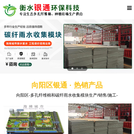
向阳区银通 · 热销产品
向阳区-多孔纤维棉和碳纤雨水收集模块生产/销售/施工-