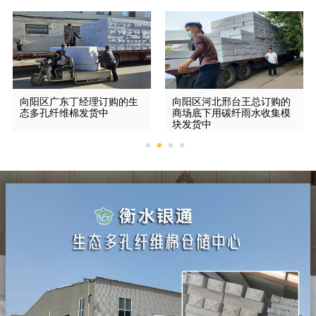
向阳区广东丁经理订购的生
向阳区河北邢台王总订购的
态多孔纤维棉发货中
商场底下用碳纤雨水收集模
块发货中