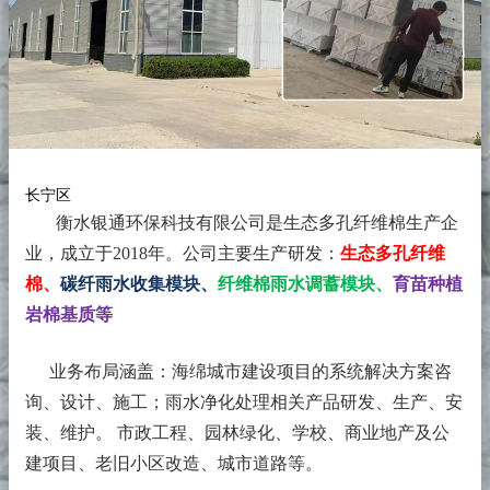
长宁区
衡水银通环保科技有限公司是生态多孔纤维棉生产企
业，成立于2018年。
公司主要生产研发：
生态多孔纤维
棉、
碳纤雨水收集模块、
纤维棉雨水调蓄模块、
育苗种植
岩棉基质等
业务布局涵盖：海绵城市建设项目的系统解决方案咨
询、设计、施工；雨水净化处理相关产品研发、生产、安
装、维护。 市政工程、园林绿化、学校、商业地产及公
建项目、老旧小区改造、城市道路等。