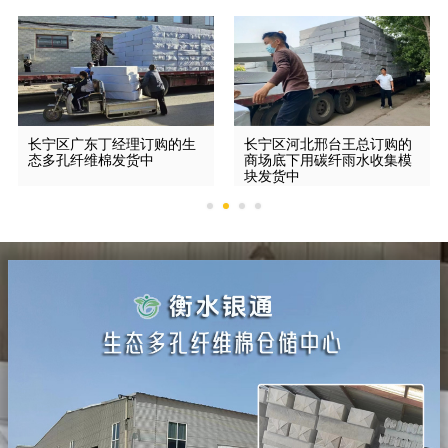
长宁区广东丁经理订购的生
长宁区河北邢台王总订购的
态多孔纤维棉发货中
商场底下用碳纤雨水收集模
块发货中