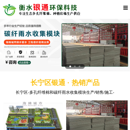
长宁区银通 · 热销产品
长宁区-多孔纤维棉和碳纤雨水收集模块生产/销售/施工-