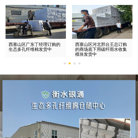
西塞山区广东丁经理订购的
西塞山区河北邢台王总订购
生态多孔纤维棉发货中
的商场底下用碳纤雨水收集
模块发货中