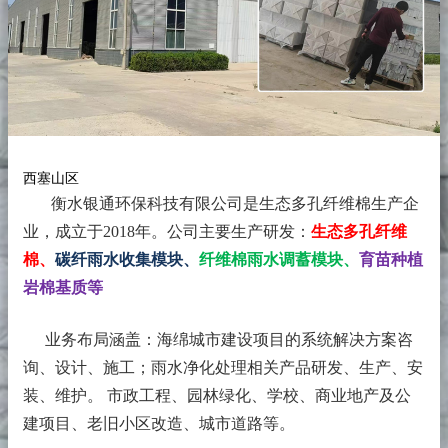
西塞山区
衡水银通环保科技有限公司是生态多孔纤维棉生产企
业，成立于2018年。
公司主要生产研发：
生态多孔纤维
棉、
碳纤雨水收集模块、
纤维棉雨水调蓄模块、
育苗种植
岩棉基质等
业务布局涵盖：海绵城市建设项目的系统解决方案咨
询、设计、施工；雨水净化处理相关产品研发、生产、安
装、维护。 市政工程、园林绿化、学校、商业地产及公
建项目、老旧小区改造、城市道路等。