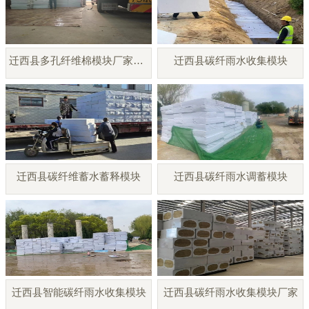
迁西县多孔纤维棉模块厂家直销
迁西县碳纤雨水收集模块
迁西县碳纤维蓄水蓄释模块
迁西县碳纤雨水调蓄模块
迁西县智能碳纤雨水收集模块
迁西县碳纤雨水收集模块厂家