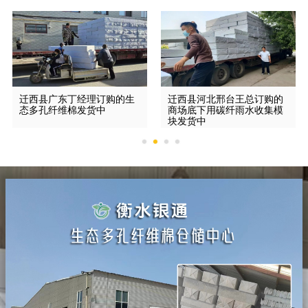
迁西县广东丁经理订购的生
迁西县河北邢台王总订购的
态多孔纤维棉发货中
商场底下用碳纤雨水收集模
块发货中