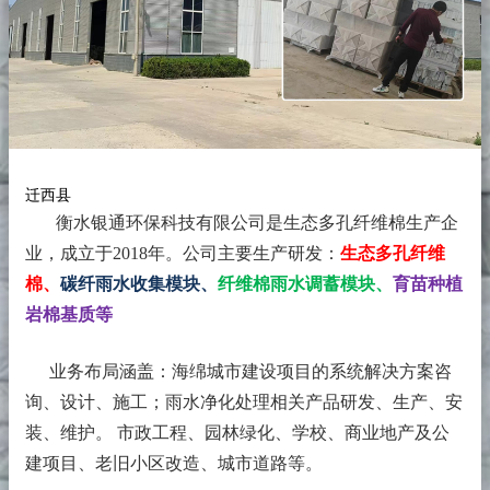
迁西县
衡水银通环保科技有限公司是生态多孔纤维棉生产企
业，成立于2018年。
公司主要生产研发：
生态多孔纤维
棉、
碳纤雨水收集模块、
纤维棉雨水调蓄模块、
育苗种植
岩棉基质等
业务布局涵盖：海绵城市建设项目的系统解决方案咨
询、设计、施工；雨水净化处理相关产品研发、生产、安
装、维护。 市政工程、园林绿化、学校、商业地产及公
建项目、老旧小区改造、城市道路等。