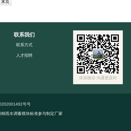
末页
联系我们
联系方式
人才招聘
添加微信 沟通更及时
202001492号号
维棉雨水调蓄模块标准参与制定厂家