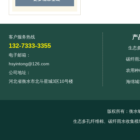
产
客户服务热线
132-7333-3355
生态
电子邮箱：
碳纤雨
hsyintong@126.com
农用种
公司地址：
河北省衡水市北斗星城3区10号楼
海绵城
版权所有：衡水
生态多孔纤维棉、碳纤雨水收集模