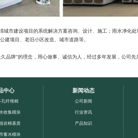
绵城市建设项目的系统解决方案咨询、设计、施工；雨水净化处
公建项目、老旧小区改造、城市道路等。
长久品牌”的理念，用心做事、诚信为人，经过多年发展，公司先
品中心
新闻动态
多孔纤维棉
公司新闻
水收集模块
行业资讯
植岩棉基质
产品知识
市蓄水模块