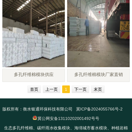
多孔纤维棉模块供应
多孔纤维棉模块厂家直销
首页
上一页
1
下一页
末页
版权所有：衡水银通环保科技有限公司
冀ICP备2024055766号-2
冀公网安备13110202001492号号
生态多孔纤维棉、碳纤雨水收集模块、海绵城市蓄水模块、种植岩棉