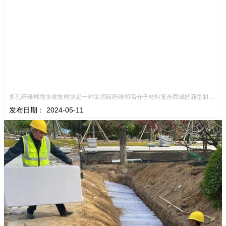
多孔纤维棉雨水收集模块是一种采用碳纤维和高分子材料复合而成的新型材料。它拥有高度多孔的结构，能够有效吸收和储存雨水，同时利用其独特的导流设计，将雨水迅速排出，有效防止城市内涝的发生。此外，该材料还具有
发布日期：
2024-05-11