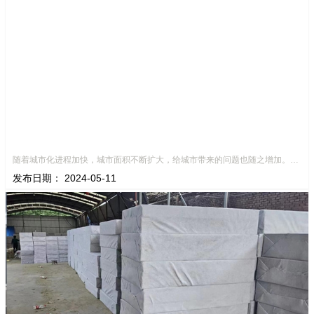
随着城市化进程加快，城市面积不断扩大，给城市带来的问题也随之增加。其中之一就是水资源的短缺。雨水收集是一种解决城市水资源短缺的有效途径。在雨水收集技术中，智能化碳纤雨水收集模块的出现，为解决城市水资源
发布日期：
2024-05-11