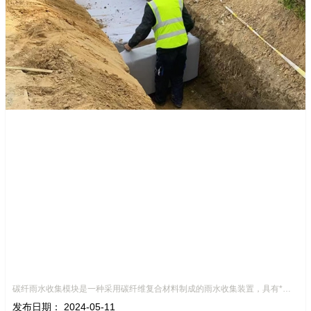
碳纤雨水收集模块是一种采用碳纤维复合材料制成的雨水收集装置，具有*、环保、可持续等诸多优点。这种模块的设计独特，结构轻巧且强度高，耐腐蚀，能够在各种环境条件下稳定运行。其广泛的应用领域不仅体现在城市规
发布日期：
2024-05-11