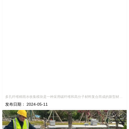
多孔纤维棉雨水收集模块是一种采用碳纤维和高分子材料复合而成的新型材料。它拥有高度多孔的结构，能够有效吸收和储存雨水，同时利用其独特的导流设计，将雨水迅速排出，有效防止城市内涝的发生。此外，该材料还具有
发布日期：
2024-05-11