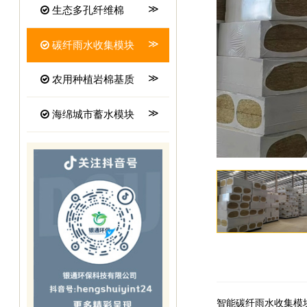
生态多孔纤维棉
碳纤雨水收集模块
农用种植岩棉基质
海绵城市蓄水模块
智能碳纤雨水收集模