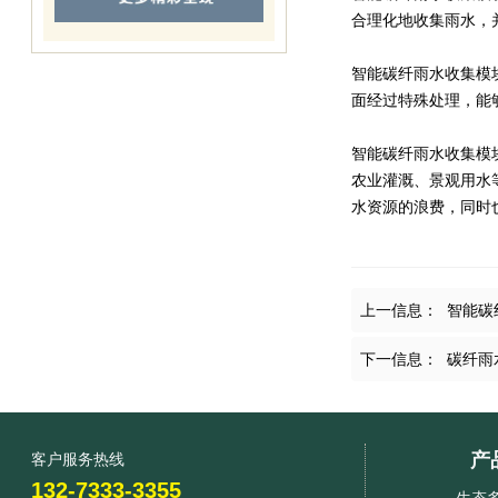
合理化地收集雨水，
智能碳纤雨水收集模
面经过特殊处理，能
智能碳纤雨水收集模
农业灌溉、景观用水
水资源的浪费，同时
上一信息：
智能碳
下一信息：
碳纤雨
产
客户服务热线
132-7333-3355