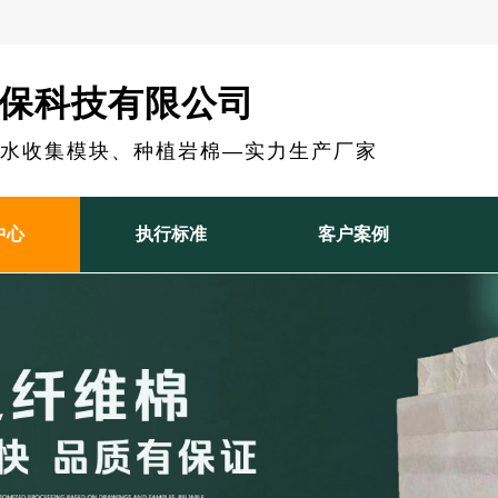
保科技有限公司
雨水收集模块、种植岩棉—实力生产厂家
中心
执行标准
客户案例